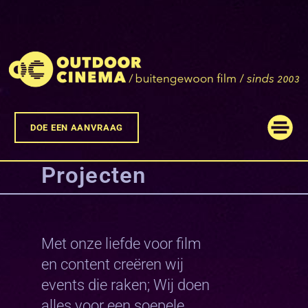
DOE EEN AANVRAAG
Projecten
Met onze liefde voor film
en content creëren wij
events die raken; Wij doen
alles voor een soepele