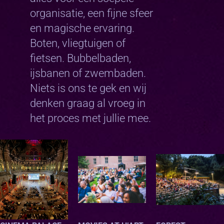
organisatie, een fijne sfeer
en magische ervaring.
Boten, vliegtuigen of
fietsen. Bubbelbaden,
ijsbanen of zwembaden.
Niets is ons te gek en wij
denken graag al vroeg in
het proces met jullie mee.
oc
oc
oc