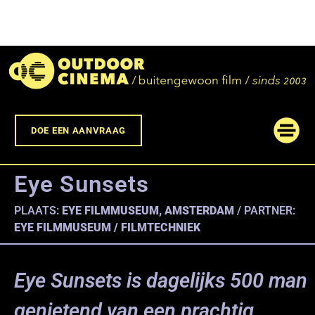
DOE EEN AANVRAAG
Eye Sunsets
PLAATS:
EYE FILMMUSEUM, AMSTERDAM
/ PARTNER:
EYE FILMMUSEUM / FILMTECHNIEK
Eye Sunsets is dagelijks 500 man
genietend van een prachtig