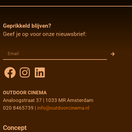
Geprikkeld blijven?
Geef je op voor onze nieuwsbrief:
OUTDOOR CINEMA
Analoogstraat 37 | 1033 MR Amsterdam
020 8465739 |
info@outdoorcinema.nl
Concept