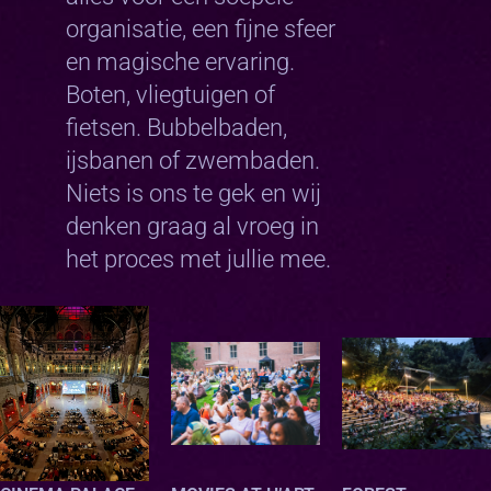
organisatie, een fijne sfeer
en magische ervaring.
Boten, vliegtuigen of
fietsen. Bubbelbaden,
ijsbanen of zwembaden.
Niets is ons te gek en wij
denken graag al vroeg in
het proces met jullie mee.
oc
oc
oc