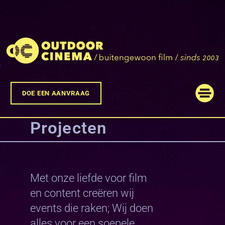
DOE EEN AANVRAAG
Projecten
Met onze liefde voor film
en content creëren wij
events die raken; Wij doen
alles voor een soepele